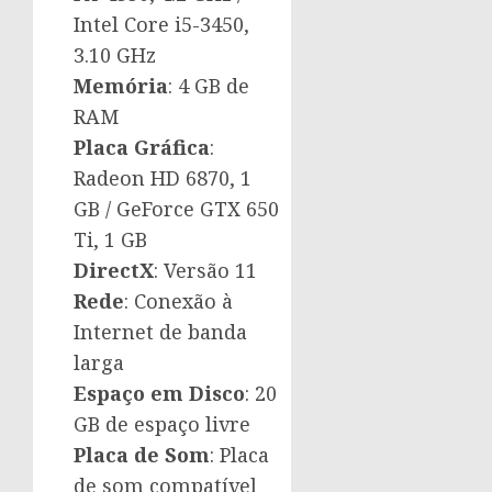
Intel Core i5-3450,
3.10 GHz
Memória
: 4 GB de
RAM
Placa Gráfica
:
Radeon HD 6870, 1
GB / GeForce GTX 650
Ti, 1 GB
DirectX
: Versão 11
Rede
: Conexão à
Internet de banda
larga
Espaço em Disco
: 20
GB de espaço livre
Placa de Som
: Placa
de som compatível