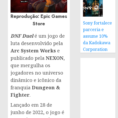
Reprodução: Epic Games
Sony fortalece
Store
parceria e
DNF Duel
é um jogo de
assume 10%
da Kadokawa
luta desenvolvido pela
Corporation
Arc System Works
e
publicado pela
NEXON
,
que mergulha os
jogadores no universo
dinâmico e icônico da
franquia
Dungeon &
Fighter
.
Lançado em 28 de
junho de 2022, o jogo é