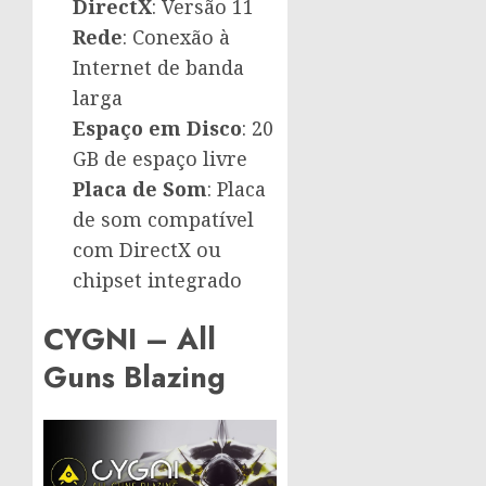
DirectX
: Versão 11
Rede
: Conexão à
Internet de banda
larga
Espaço em Disco
: 20
GB de espaço livre
Placa de Som
: Placa
de som compatível
com DirectX ou
chipset integrado
CYGNI – All
Guns Blazing