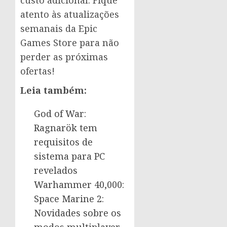
atento às atualizações
semanais da Epic
Games Store para não
perder as próximas
ofertas!
Leia também:
God of War:
Ragnarök tem
requisitos de
sistema para PC
revelados
Warhammer 40,000:
Space Marine 2:
Novidades sobre os
modos multiplayer