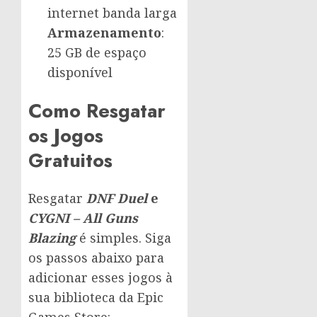
internet banda larga
Armazenamento
:
25 GB de espaço
disponível
Como Resgatar
os Jogos
Gratuitos
Resgatar
DNF Duel
e
CYGNI – All Guns
Blazing
é simples. Siga
os passos abaixo para
adicionar esses jogos à
sua biblioteca da Epic
Games Store: