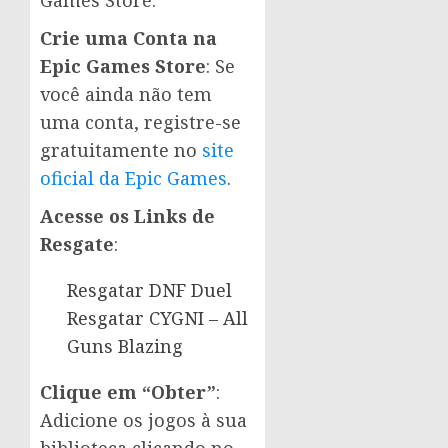
Crie uma Conta na
Epic Games Store
: Se
você ainda não tem
uma conta, registre-se
gratuitamente no
site
oficial da Epic Games
.
Acesse os Links de
Resgate
:
Resgatar DNF Duel
Resgatar CYGNI – All
Guns Blazing
Clique em “Obter”
:
Adicione os jogos à sua
biblioteca clicando no