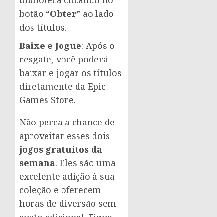
botão “
Obter
” ao lado
dos títulos.
Baixe e Jogue
: Após o
resgate, você poderá
baixar e jogar os títulos
diretamente da Epic
Games Store.
Não perca a chance de
aproveitar esses dois
jogos gratuitos da
semana
. Eles são uma
excelente adição à sua
coleção e oferecem
horas de diversão sem
custo adicional. Fique