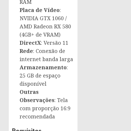
RAM
Placa de Vídeo
:
NVIDIA GTX 1060 /
AMD Radeon RX 580
(4GB+ de VRAM)
DirectX
: Versão 11
Rede
: Conexão de
internet banda larga
Armazenamento
:
25 GB de espaço
disponível
Outras
Observações
: Tela
com proporção 16:9
recomendada
Requisitos