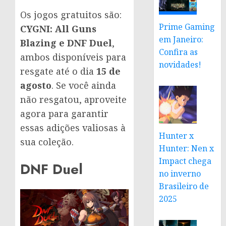
Os jogos gratuitos são:
Prime Gaming
CYGNI: All Guns
em Janeiro:
Blazing e DNF Duel
,
Confira as
ambos disponíveis para
novidades!
resgate até o dia
15 de
agosto
. Se você ainda
não resgatou, aproveite
agora para garantir
essas adições valiosas à
Hunter x
sua coleção.
Hunter: Nen x
Impact chega
DNF Duel
no inverno
Brasileiro de
2025