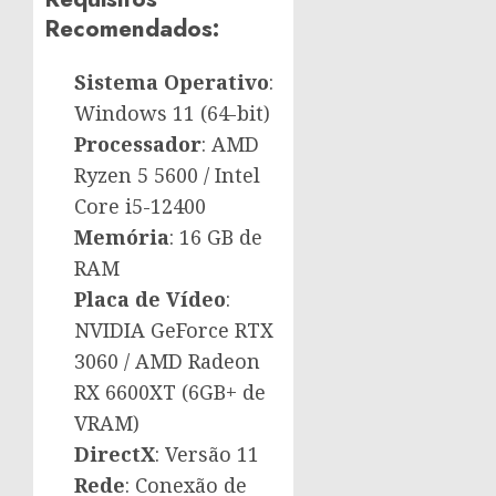
Recomendados:
Sistema Operativo
:
Windows 11 (64-bit)
Processador
: AMD
Ryzen 5 5600 / Intel
Core i5-12400
Memória
: 16 GB de
RAM
Placa de Vídeo
:
NVIDIA GeForce RTX
3060 / AMD Radeon
RX 6600XT (6GB+ de
VRAM)
DirectX
: Versão 11
Rede
: Conexão de