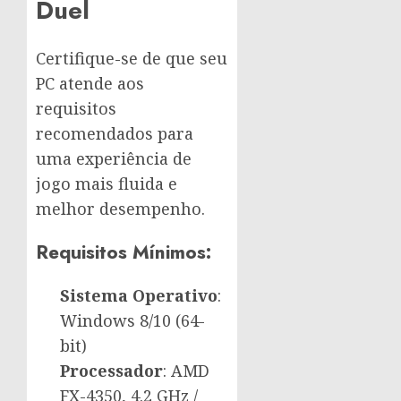
Duel
Certifique-se de que seu
PC atende aos
requisitos
recomendados para
uma experiência de
jogo mais fluida e
melhor desempenho.
Requisitos Mínimos:
Sistema Operativo
:
Windows 8/10 (64-
bit)
Processador
: AMD
FX-4350, 4.2 GHz /