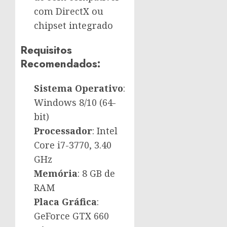
com DirectX ou
chipset integrado
Requisitos
Recomendados:
Sistema Operativo
:
Windows 8/10 (64-
bit)
Processador
: Intel
Core i7-3770, 3.40
GHz
Memória
: 8 GB de
RAM
Placa Gráfica
:
GeForce GTX 660