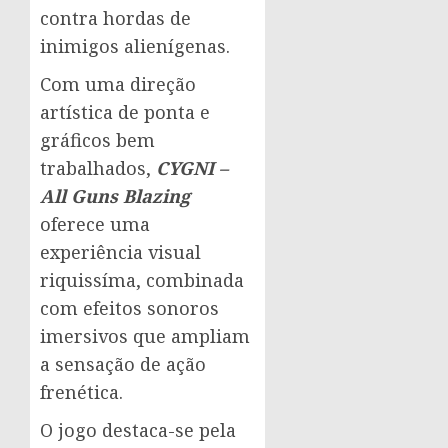
contra hordas de
inimigos alienígenas.
Com uma direção
artística de ponta e
gráficos bem
trabalhados,
CYGNI –
All Guns Blazing
oferece uma
experiência visual
riquissíma, combinada
com efeitos sonoros
imersivos que ampliam
a sensação de ação
frenética.
O jogo destaca-se pela