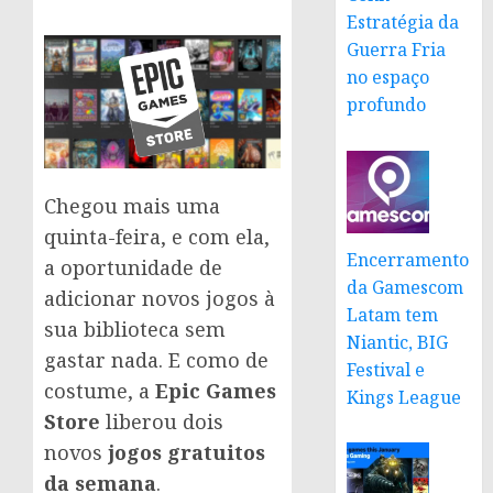
Estratégia da
Guerra Fria
no espaço
profundo
Chegou mais uma
quinta-feira, e com ela,
Encerramento
a oportunidade de
da Gamescom
adicionar novos jogos à
Latam tem
sua biblioteca sem
Niantic, BIG
gastar nada. E como de
Festival e
costume, a
Epic Games
Kings League
Store
liberou dois
novos
jogos gratuitos
da semana
.