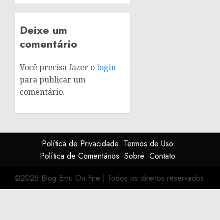
Deixe um
comentário
Você precisa fazer o
login
para publicar um
comentário.
Política de Privacidade
Termos de Uso
Política de Comentários
Sobre
Contato
©2025 Blog Emu On Fire
|
Todos os direitos reservados.