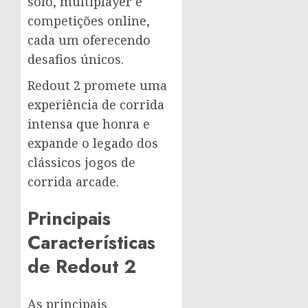
solo, multiplayer e
competições online,
cada um oferecendo
desafios únicos.
Redout 2 promete uma
experiência de corrida
intensa que honra e
expande o legado dos
clássicos jogos de
corrida arcade.
Principais
Características
de Redout 2
As principais