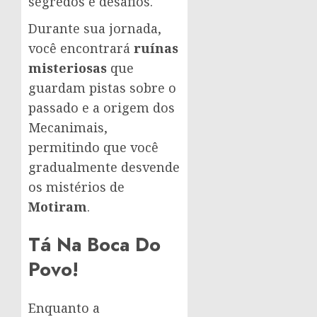
segredos e desafios.
Durante sua jornada,
você encontrará
ruínas
misteriosas
que
guardam pistas sobre o
passado e a origem dos
Mecanimais,
permitindo que você
gradualmente desvende
os mistérios de
Motiram
.
Tá Na Boca Do
Povo!
Enquanto a