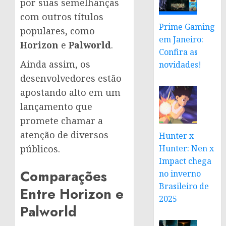
por suas semelhanças
com outros títulos
Prime Gaming
populares, como
em Janeiro:
Horizon
e
Palworld
.
Confira as
Ainda assim, os
novidades!
desenvolvedores estão
apostando alto em um
lançamento que
promete chamar a
atenção de diversos
Hunter x
públicos.
Hunter: Nen x
Impact chega
Comparações
no inverno
Brasileiro de
Entre Horizon e
2025
Palworld