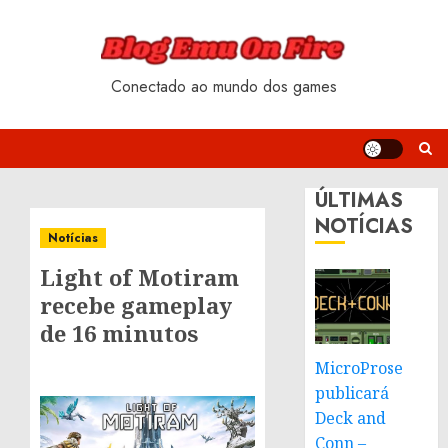
Skip
to
content
Conectado ao mundo dos games
ÚLTIMAS
NOTÍCIAS
Notícias
Light of Motiram
recebe gameplay
de 16 minutos
MicroProse
publicará
Deck and
Conn –