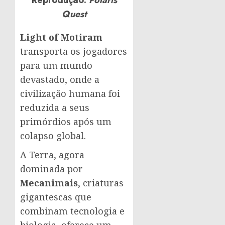
Quest
Light of Motiram
transporta os jogadores
para um mundo
devastado, onde a
civilização humana foi
reduzida a seus
primórdios após um
colapso global.
A Terra, agora
dominada por
Mecanimais
, criaturas
gigantescas que
combinam tecnologia e
biologia, oferece um