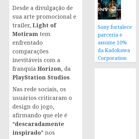
Desde a divulgação de
sua arte promocional e
trailer,
Light of
Sony fortalece
Motiram
tem
parceria e
enfrentado
assume 10%
da Kadokawa
comparações
Corporation
inevitáveis com a
franquia
Horizon
, da
PlayStation Studios
.
Nas rede sociais, os
usuários criticaram o
design do jogo,
afirmando que ele é
“
descaradamente
inspirado
” nos