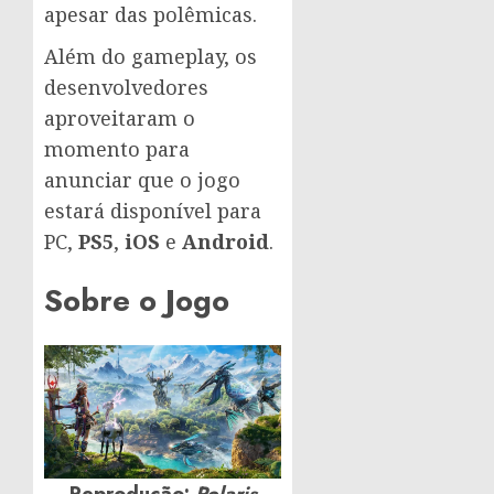
apesar das polêmicas.
Além do gameplay, os
desenvolvedores
aproveitaram o
momento para
anunciar que o jogo
estará disponível para
PC,
PS5
,
iOS
e
Android
.
Sobre o Jogo
Reprodução:
Polaris