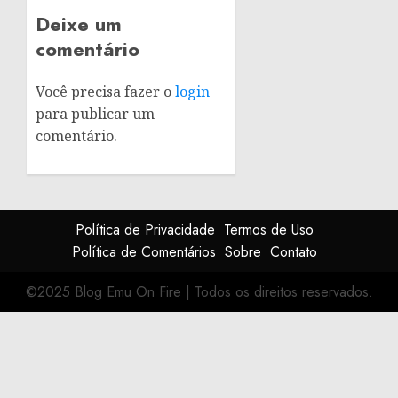
Deixe um
comentário
Você precisa fazer o
login
para publicar um
comentário.
Política de Privacidade
Termos de Uso
Política de Comentários
Sobre
Contato
©2025 Blog Emu On Fire
|
Todos os direitos reservados.