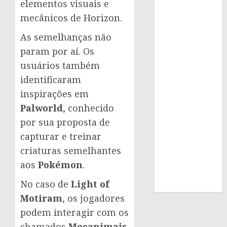
elementos visuais e
mecânicos de Horizon.
As semelhanças não
param por aí. Os
usuários também
identificaram
inspirações em
Palworld
, conhecido
por sua proposta de
capturar e treinar
criaturas semelhantes
aos
Pokémon
.
No caso de
Light of
Motiram
, os jogadores
podem interagir com os
chamados
Mecanimais
,