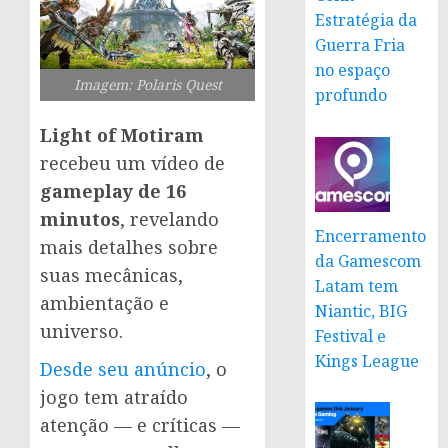
Estratégia da
Guerra Fria
no espaço
Imagem: Polaris Quest
profundo
Light of Motiram
recebeu um vídeo de
gameplay de 16
minutos
, revelando
Encerramento
mais detalhes sobre
da Gamescom
suas mecânicas,
Latam tem
ambientação e
Niantic, BIG
universo.
Festival e
Kings League
Desde seu anúncio
, o
jogo tem atraído
atenção — e críticas —