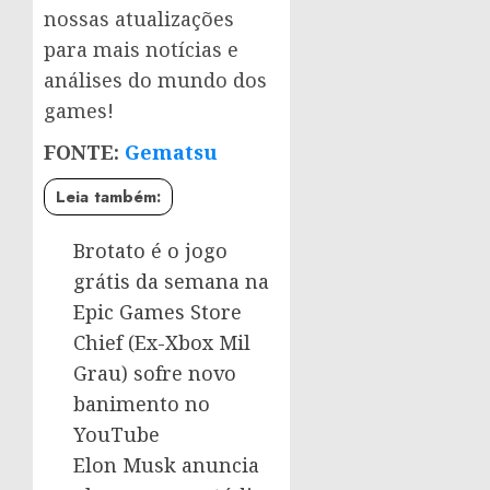
nossas atualizações
para mais notícias e
análises do mundo dos
games!
FONTE:
Gematsu
Leia também:
Brotato é o jogo
grátis da semana na
Epic Games Store
Chief (Ex-Xbox Mil
Grau) sofre novo
banimento no
YouTube
Elon Musk anuncia