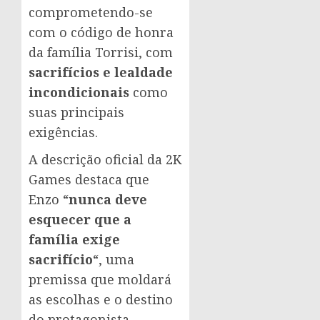
comprometendo-se
com o código de honra
da família Torrisi, com
sacrifícios e lealdade
incondicionais
como
suas principais
exigências.
A descrição oficial da 2K
Games destaca que
Enzo “
nunca deve
esquecer que a
família exige
sacrifício
“, uma
premissa que moldará
as escolhas e o destino
do protagonista