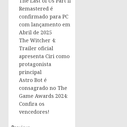
The Last of Us Part II
Remastered é
confirmado para PC
com lançamento em
Abril de 2025
The Witcher 4:
Trailer oficial
apresenta Ciri como
protagonista
principal
Astro Bot é
consagrado no The
Game Awards 2024:
Confira os
vencedores!