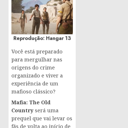
Reprodução: Hangar 13
Você está preparado
para mergulhar nas
origens do crime
organizado e viver a
experiência de um
mafioso clássico?
Mafia: The Old
Country
será uma
prequel que vai levar os
fãs de volta ao início de