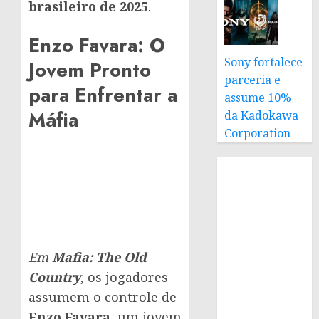
brasileiro de 2025
.
Enzo Favara: O
Sony fortalece
Jovem Pronto
parceria e
para Enfrentar a
assume 10%
Máfia
da Kadokawa
Corporation
Em
Mafia: The Old
Country
, os jogadores
assumem o controle de
Enzo Favara
, um jovem