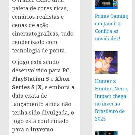
paleta de cores ricas,
Prime Gaming
cenários realistas e
em Janeiro:
cenas de ação
Confira as
cinematográficas, tudo
novidades!
renderizado com
tecnologia de ponta.
O jogo está sendo
desenvolvido para
PC
,
PlayStation 5
e
Xbox
Hunter x
Series S|X
, e embora a
Hunter: Nen x
data exata de
Impact chega
no inverno
lançamento ainda não
Brasileiro de
tenha sido divulgada, o
2025
jogo está confirmado
para o
inverno