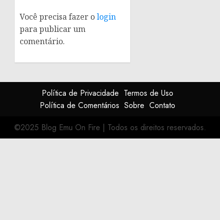
Você precisa fazer o
login
para publicar um
comentário.
Política de Privacidade
Termos de Uso
Política de Comentários
Sobre
Contato
©2025 Blog Emu On Fire
|
Todos os direitos reservados.