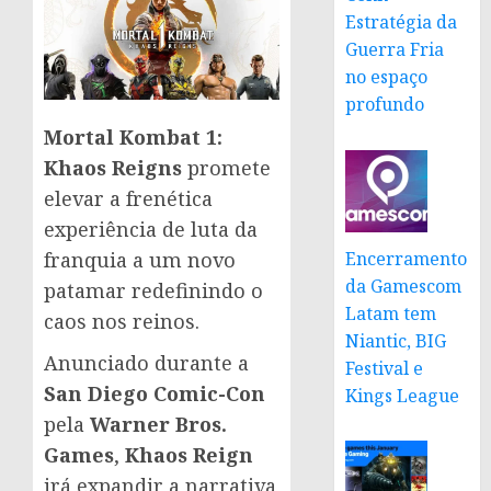
Estratégia da
Guerra Fria
no espaço
profundo
Mortal Kombat 1:
Khaos Reigns
promete
elevar a frenética
experiência de luta da
Encerramento
franquia a um novo
da Gamescom
patamar redefinindo o
Latam tem
caos nos reinos.
Niantic, BIG
Anunciado durante a
Festival e
San Diego Comic-Con
Kings League
pela
Warner Bros.
Games
,
Khaos Reign
irá expandir a narrativa