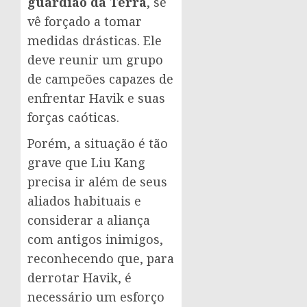
guardião da Terra
, se
vê forçado a tomar
medidas drásticas. Ele
deve reunir um grupo
de campeões capazes de
enfrentar Havik e suas
forças caóticas.
Porém, a situação é tão
grave que Liu Kang
precisa ir além de seus
aliados habituais e
considerar a aliança
com antigos inimigos,
reconhecendo que, para
derrotar Havik, é
necessário um esforço