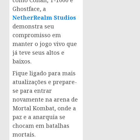
como Conan, T-1000 e
Ghostface, a
NetherRealm Studios
demonstra seu
compromisso em
manter o jogo vivo que
já teve seus altos e
baixos.
Fique ligado para mais
atualizações e prepare-
se para entrar
novamente na arena de
Mortal Kombat, onde a
paz e a anarquia se
chocam em batalhas
mortais.