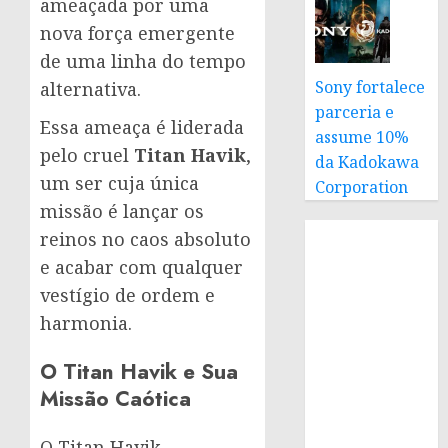
ameaçada por uma
nova força emergente
de uma linha do tempo
Sony fortalece
alternativa.
parceria e
Essa ameaça é liderada
assume 10%
pelo cruel
Titan Havik
,
da Kadokawa
um ser cuja única
Corporation
missão é lançar os
reinos no caos absoluto
e acabar com qualquer
vestígio de ordem e
harmonia.
O Titan Havik e Sua
Missão Caótica
O Titan Havik,