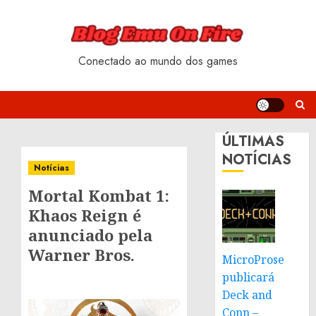
Skip
to
content
Conectado ao mundo dos games
ÚLTIMAS
NOTÍCIAS
Notícias
Mortal Kombat 1:
Khaos Reign é
anunciado pela
Warner Bros.
MicroProse
publicará
Deck and
Conn –