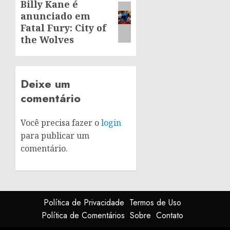
Billy Kane é
Next
anunciado em
post:
Fatal Fury: City of
the Wolves
Deixe um
comentário
Você precisa fazer o
login
para publicar um
comentário.
Política de Privacidade
Termos de Uso
Política de Comentários
Sobre
Contato