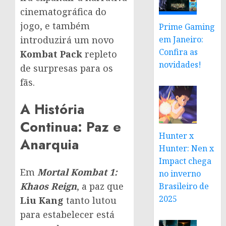
cinematográfica do
jogo, e também
Prime Gaming
introduzirá um novo
em Janeiro:
Confira as
Kombat Pack
repleto
novidades!
de surpresas para os
fãs.
A História
Continua: Paz e
Hunter x
Anarquia
Hunter: Nen x
Impact chega
Em
Mortal Kombat 1:
no inverno
Khaos Reign
, a paz que
Brasileiro de
2025
Liu Kang
tanto lutou
para estabelecer está