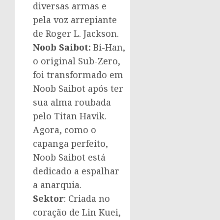
diversas armas e
pela voz arrepiante
de Roger L. Jackson.
Noob Saibot:
Bi-Han,
o original Sub-Zero,
foi transformado em
Noob Saibot após ter
sua alma roubada
pelo Titan Havik.
Agora, como o
capanga perfeito,
Noob Saibot está
dedicado a espalhar
a anarquia.
Sektor
: Criada no
coração de Lin Kuei,