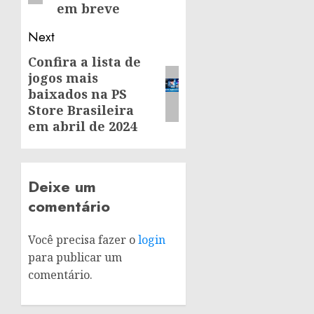
em breve
Next
Confira a lista de
Next
jogos mais
post:
baixados na PS
Store Brasileira
em abril de 2024
Deixe um
comentário
Você precisa fazer o
login
para publicar um
comentário.