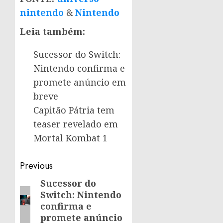
nintendo
&
Nintendo
Leia também:
Sucessor do Switch:
Nintendo confirma e
promete anúncio em
breve
Capitão Pátria tem
teaser revelado em
Mortal Kombat 1
Post
Previous
navigation
Sucessor do
Previous
Switch: Nintendo
post:
confirma e
promete anúncio