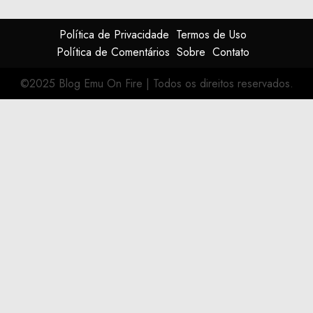
Política de Privacidade
Termos de Uso
Política de Comentários
Sobre
Contato
©2025 Blog Emu On Fire
|
Todos os direitos reservados.