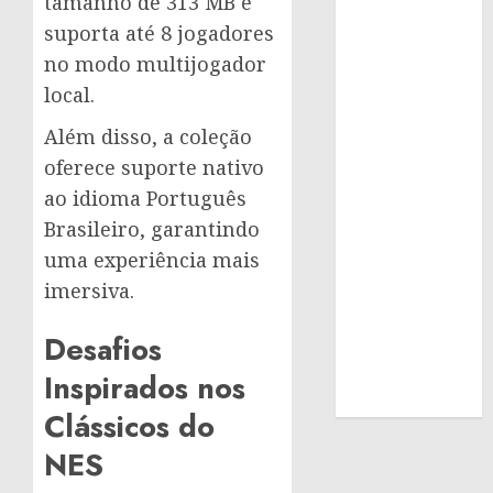
tamanho de 313 MB e
suporta até 8 jogadores
no modo multijogador
local.
Além disso, a coleção
oferece suporte nativo
ao idioma Português
Brasileiro, garantindo
uma experiência mais
imersiva.
Desafios
Inspirados nos
Clássicos do
NES