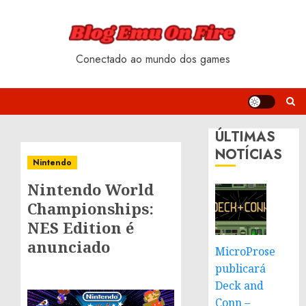
Skip
to
content
Conectado ao mundo dos games
ÚLTIMAS
NOTÍCIAS
Nintendo
Nintendo World
Championships:
NES Edition é
anunciado
MicroProse
publicará
Deck and
Conn –