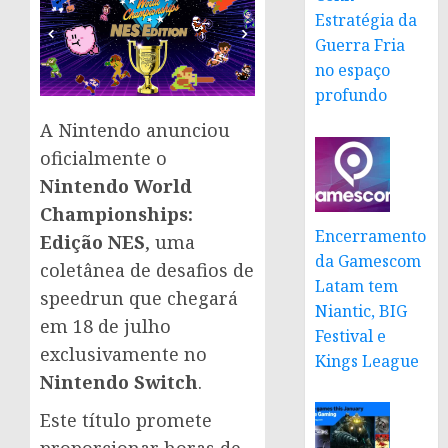
Estratégia da
Guerra Fria
no espaço
profundo
A Nintendo anunciou
oficialmente o
Nintendo World
Championships:
Encerramento
Edição NES
, uma
da Gamescom
coletânea de desafios de
Latam tem
speedrun que chegará
Niantic, BIG
em 18 de julho
Festival e
exclusivamente no
Kings League
Nintendo Switch
.
Este título promete