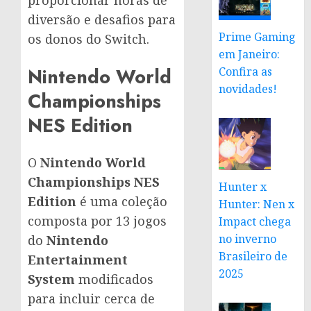
proporcionar horas de
diversão e desafios para
Prime Gaming
os donos do Switch.
em Janeiro:
Nintendo World
Confira as
novidades!
Championships
NES Edition
O
Nintendo World
Championships NES
Hunter x
Edition
é uma coleção
Hunter: Nen x
composta por 13 jogos
Impact chega
no inverno
do
Nintendo
Brasileiro de
Entertainment
2025
System
modificados
para incluir cerca de