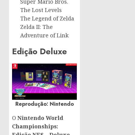
Super Mario Bros.
The Lost Levels
The Legend of Zelda
Zelda II: The
Adventure of Link
Edição Deluxe
Reprodução
: Nintendo
O
Nintendo World
Championships:
Edição NES – Deluxe