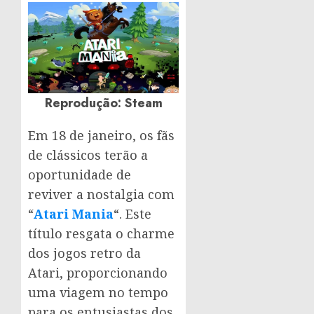
Reprodução: Steam
Em 18 de janeiro, os fãs
de clássicos terão a
oportunidade de
reviver a nostalgia com
“
Atari Mania
“. Este
título resgata o charme
dos jogos retro da
Atari, proporcionando
uma viagem no tempo
para os entusiastas dos