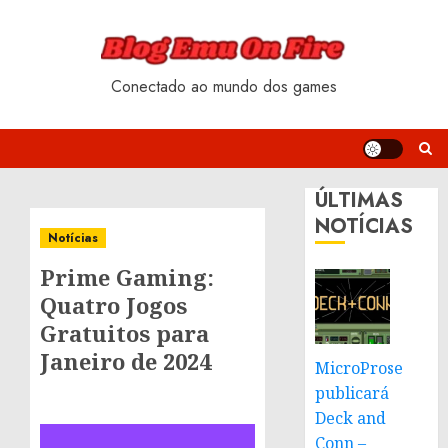
Skip
to
content
Conectado ao mundo dos games
ÚLTIMAS
NOTÍCIAS
Notícias
Prime Gaming:
Quatro Jogos
Gratuitos para
Janeiro de 2024
MicroProse
publicará
Deck and
Conn –