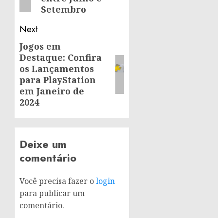
Setembro
Next
Jogos em
Next
Destaque: Confira
post:
os Lançamentos
para PlayStation
em Janeiro de
2024
Deixe um
comentário
Você precisa fazer o
login
para publicar um
comentário.