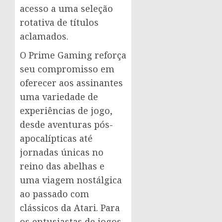
acesso a uma seleção
rotativa de títulos
aclamados.
O Prime Gaming reforça
seu compromisso em
oferecer aos assinantes
uma variedade de
experiências de jogo,
desde aventuras pós-
apocalípticas até
jornadas únicas no
reino das abelhas e
uma viagem nostálgica
ao passado com
clássicos da Atari. Para
os entusiastas de jogos,