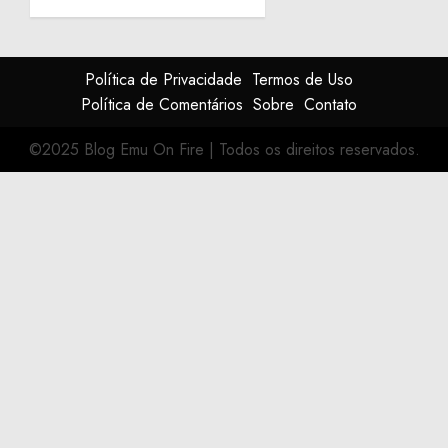
Política de Privacidade
Termos de Uso
Política de Comentários
Sobre
Contato
©2025 Blog Emu On Fire
|
Todos os direitos reservados.