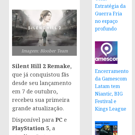
Estratégia da
Guerra Fria
no espaço
profundo
Imagem: Bloober Team
Silent Hill 2 Remake
,
Encerramento
que já conquistou fãs
da Gamescom
desde seu lançamento
Latam tem
em 7 de outubro,
Niantic, BIG
recebeu sua primeira
Festival e
grande atualização.
Kings League
Disponível para
PC
e
PlayStation 5
, a