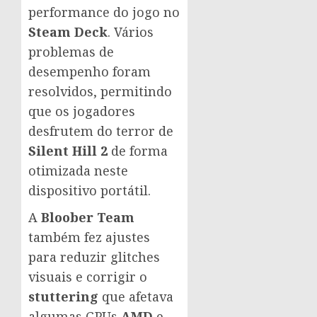
performance do jogo no
Steam Deck
. Vários
problemas de
desempenho foram
resolvidos, permitindo
que os jogadores
desfrutem do terror de
Silent Hill 2
de forma
otimizada neste
dispositivo portátil.
A
Bloober Team
também fez ajustes
para reduzir glitches
visuais e corrigir o
stuttering
que afetava
algumas GPUs
AMD
e