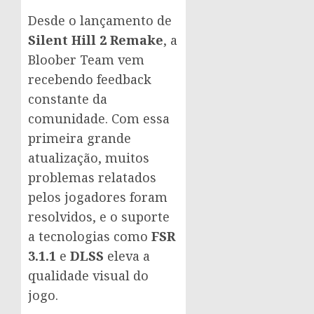
Desde o lançamento de
Silent Hill 2 Remake
, a
Bloober Team vem
recebendo feedback
constante da
comunidade. Com essa
primeira grande
atualização, muitos
problemas relatados
pelos jogadores foram
resolvidos, e o suporte
a tecnologias como
FSR
3.1.1
e
DLSS
eleva a
qualidade visual do
jogo.