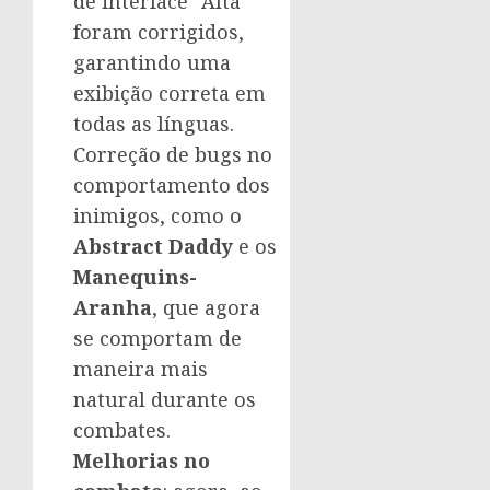
de interface “Alta”
foram corrigidos,
garantindo uma
exibição correta em
todas as línguas.
Correção de bugs no
comportamento dos
inimigos, como o
Abstract Daddy
e os
Manequins-
Aranha
, que agora
se comportam de
maneira mais
natural durante os
combates.
Melhorias no