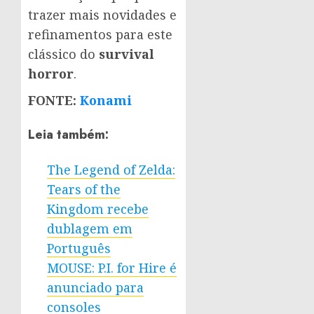
trazer mais novidades e
refinamentos para este
clássico do
survival
horror
.
FONTE:
Konami
Leia também:
The Legend of Zelda:
Tears of the
Kingdom recebe
dublagem em
Português
MOUSE: P.I. for Hire é
anunciado para
consoles