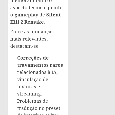
melhoram tanto o
aspecto técnico quanto
o
gameplay
de
Silent
Hill 2 Remake
.
Entre as mudanças
mais relevantes,
destacam-se:
Correções de
travamentos raros
relacionados à IA,
vinculação de
texturas e
streaming.
Problemas de
tradução no preset