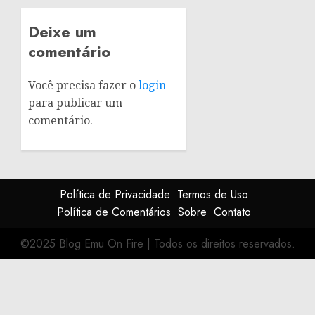
Deixe um
comentário
Você precisa fazer o
login
para publicar um
comentário.
Política de Privacidade
Termos de Uso
Política de Comentários
Sobre
Contato
©2025 Blog Emu On Fire
|
Todos os direitos reservados.