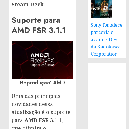
Steam Deck
.
Suporte para
Sony fortalece
AMD FSR 3.1.1
parceria e
assume 10%
da Kadokawa
Corporation
Reprodução: AMD
Uma das principais
novidades dessa
atualização é o suporte
para
AMD FSR 3.1.1
,
que otimiza o