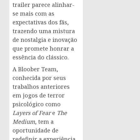
trailer parece alinhar-
se mais com as
expectativas dos fãs,
trazendo uma mistura
de nostalgia e inovação
que promete honrar a
essência do clássico.
A Bloober Team,
conhecida por seus
trabalhos anteriores
em jogos de terror
psicológico como
Layers of Fear
e
The
Medium
, tem a
oportunidade de
redefinir a experiência