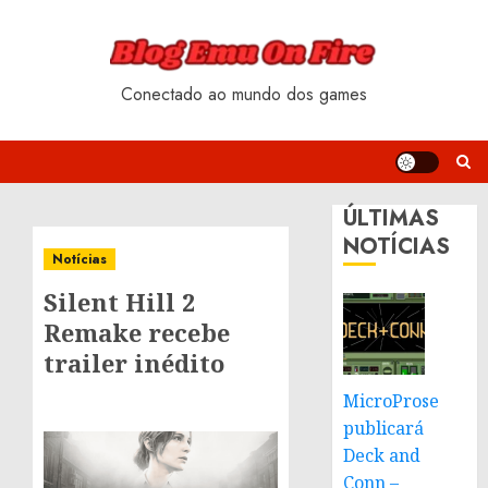
Skip
to
content
Conectado ao mundo dos games
ÚLTIMAS
NOTÍCIAS
Notícias
Silent Hill 2
Remake recebe
trailer inédito
MicroProse
publicará
Deck and
Conn –