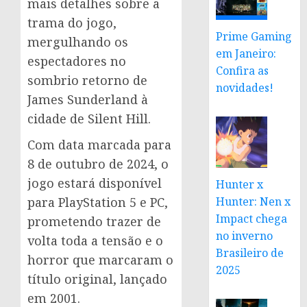
mais detalhes sobre a
trama do jogo,
Prime Gaming
mergulhando os
em Janeiro:
espectadores no
Confira as
sombrio retorno de
novidades!
James Sunderland à
cidade de Silent Hill.
Com data marcada para
8 de outubro de 2024, o
jogo estará disponível
Hunter x
para PlayStation 5 e PC,
Hunter: Nen x
Impact chega
prometendo trazer de
no inverno
volta toda a tensão e o
Brasileiro de
horror que marcaram o
2025
título original, lançado
em 2001.