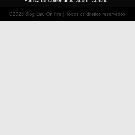
Política de Comentários
Sobre
Contato
©2025 Blog Emu On Fire
|
Todos os direitos reservados.