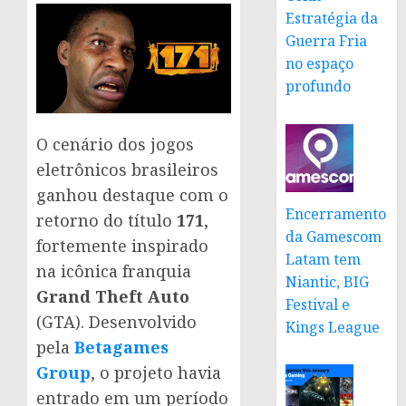
Estratégia da
Guerra Fria
no espaço
profundo
O cenário dos jogos
eletrônicos brasileiros
ganhou destaque com o
Encerramento
retorno do título
171
,
da Gamescom
fortemente inspirado
Latam tem
na icônica franquia
Niantic, BIG
Grand Theft Auto
Festival e
(GTA). Desenvolvido
Kings League
pela
Betagames
Group
, o projeto havia
entrado em um período