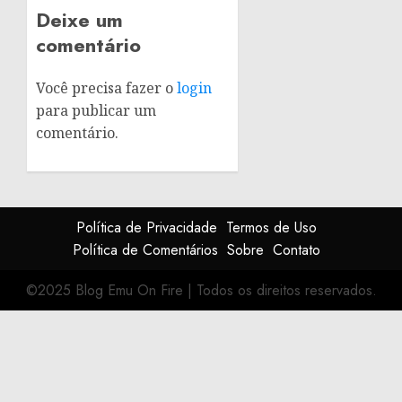
Deixe um
comentário
Você precisa fazer o
login
para publicar um
comentário.
Política de Privacidade
Termos de Uso
Política de Comentários
Sobre
Contato
©2025 Blog Emu On Fire
|
Todos os direitos reservados.