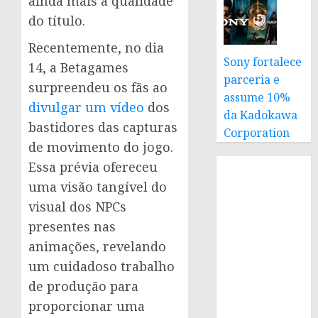
ainda mais a qualidade
do título.
Recentemente, no dia
Sony fortalece
14, a Betagames
parceria e
surpreendeu os fãs ao
assume 10%
divulgar um vídeo
dos
da Kadokawa
bastidores das capturas
Corporation
de movimento do jogo.
Essa prévia ofereceu
uma visão tangível do
visual dos NPCs
presentes nas
animações, revelando
um cuidadoso trabalho
de produção para
proporcionar uma