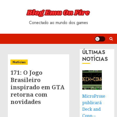
Skip
to
content
Conectado ao mundo dos games
ÚLTIMAS
NOTÍCIAS
Notícias
171: O Jogo
Brasileiro
inspirado em GTA
retorna com
MicroProse
novidades
publicará
Deck and
Conn –