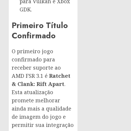
para Vulkan e Xbox
GDK.
Primeiro Título
Confirmado
O primeiro jogo
confirmado para
receber suporte ao
AMD FSR 3.1 é
Ratchet
& Clank: Rift Apart
.
Esta atualização
promete melhorar
ainda mais a qualidade
de imagem do jogo e
permitir sua integração