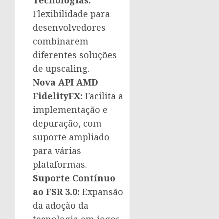
Tecnologias:
Flexibilidade para
desenvolvedores
combinarem
diferentes soluções
de upscaling.
Nova API AMD
FidelityFX:
Facilita a
implementação e
depuração, com
suporte ampliado
para várias
plataformas.
Suporte Contínuo
ao FSR 3.0:
Expansão
da adoção da