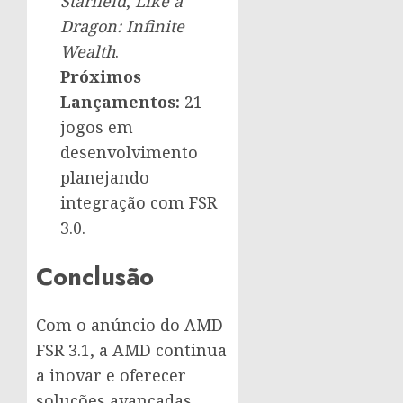
Starfield
,
Like a
Dragon: Infinite
Wealth
.
Próximos
Lançamentos:
21
jogos em
desenvolvimento
planejando
integração com FSR
3.0.
Conclusão
Com o anúncio do AMD
FSR 3.1, a AMD continua
a inovar e oferecer
soluções avançadas