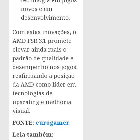
tecnologia em jogos
novos e em
desenvolvimento.
Com estas inovações, o
AMD FSR 3.1 promete
elevar ainda mais o
padrão de qualidade e
desempenho nos jogos,
reafirmando a posição
da AMD como líder em
tecnologias de
upscaling e melhoria
visual.
FONTE:
eurogamer
Leia também: