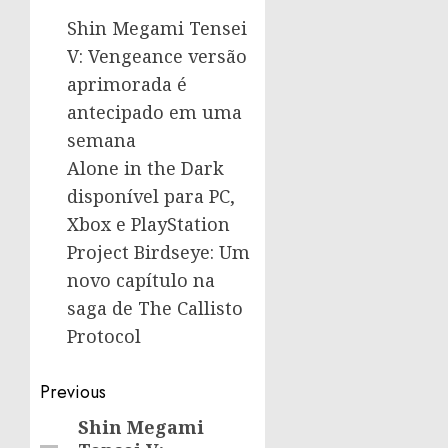
Shin Megami Tensei
V: Vengeance versão
aprimorada é
antecipado em uma
semana
Alone in the Dark
disponível para PC,
Xbox e PlayStation
Project Birdseye: Um
novo capítulo na
saga de The Callisto
Protocol
Post
Previous
navigation
Shin Megami
Previous