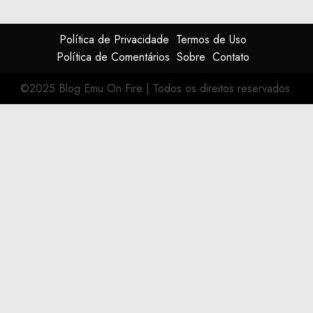
Política de Privacidade
Termos de Uso
Política de Comentários
Sobre
Contato
©2025 Blog Emu On Fire
|
Todos os direitos reservados.