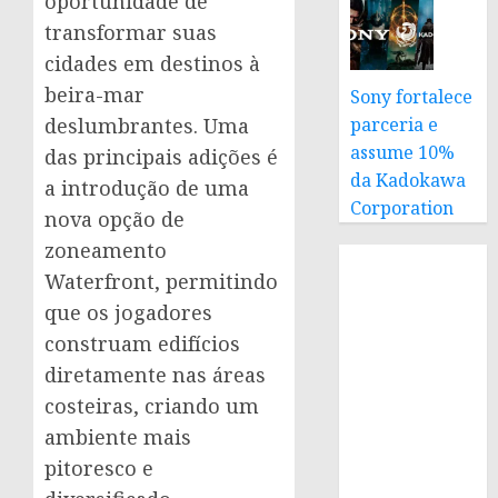
oportunidade de
transformar suas
cidades em destinos à
beira-mar
Sony fortalece
parceria e
deslumbrantes. Uma
assume 10%
das principais adições é
da Kadokawa
a introdução de uma
Corporation
nova opção de
zoneamento
Waterfront, permitindo
que os jogadores
construam edifícios
diretamente nas áreas
costeiras, criando um
ambiente mais
pitoresco e