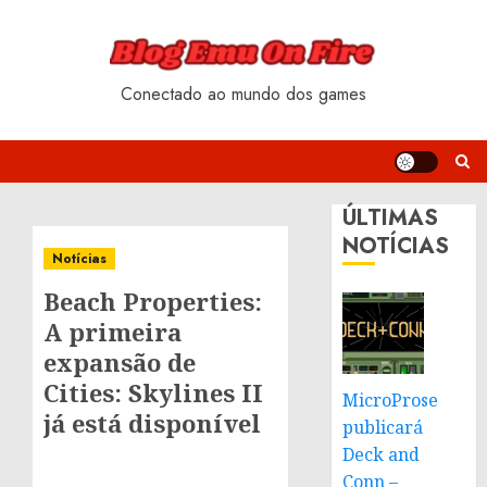
Skip
to
content
Conectado ao mundo dos games
ÚLTIMAS
NOTÍCIAS
Notícias
Beach Properties:
A primeira
expansão de
Cities: Skylines II
MicroProse
já está disponível
publicará
Deck and
Conn –