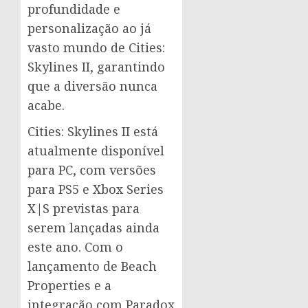
profundidade e
personalização ao já
vasto mundo de Cities:
Skylines II, garantindo
que a diversão nunca
acabe.
Cities: Skylines II está
atualmente disponível
para PC, com versões
para PS5 e Xbox Series
X|S previstas para
serem lançadas ainda
este ano. Com o
lançamento de Beach
Properties e a
integração com Paradox