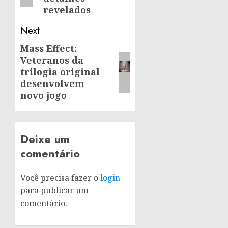
revelados
Next
Mass Effect:
Next
Veteranos da
post:
trilogia original
desenvolvem
novo jogo
Deixe um
comentário
Você precisa fazer o
login
para publicar um
comentário.