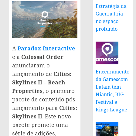
Estratégia da
Guerra Fria
no espaço
profundo
A
Paradox Interactive
e a
Colossal Order
anunciaram o
Encerramento
lançamento de
Cities:
da Gamescom
Skylines II – Beach
Latam tem
Properties
, o primeiro
Niantic, BIG
pacote de conteúdo pós-
Festival e
lançamento para
Cities:
Kings League
Skylines II
. Este novo
pacote promete uma
série de adições,