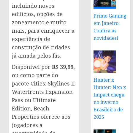
incluindo novos
edifícios, opções de
Prime Gaming
zoneamento e muito
em Janeiro:
mais, para enriquecer a
Confira as
novidades!
experiência de
construção de cidades
já amada pelos fãs.
Disponível por
R$ 39,99
,
ou como parte do
Hunter x
pacote Cities: Skylines II
Hunter: Nen x
Waterfronts Expansion
Impact chega
Pass ou Ultimate
no inverno
Edition, Beach
Brasileiro de
Properties oferece aos
2025
jogadores a