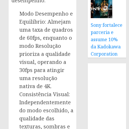
desempenho.
Modo Desempenho e
Equilíbrio: Almejam
Sony fortalece
uma taxa de quadros
parceria e
de 60fps, enquanto o
assume 10%
modo Resolução
da Kadokawa
prioriza a qualidade
Corporation
visual, operando a
30fps para atingir
uma resolução
nativa de 4K.
Consistência Visual:
Independentemente
do modo escolhido, a
qualidade das
texturas, sombras e