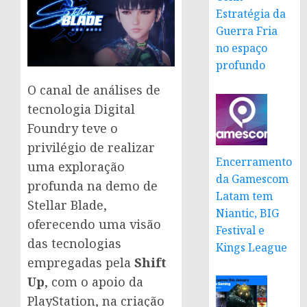
Estratégia da
Guerra Fria
no espaço
profundo
O canal de análises de
tecnologia Digital
Foundry teve o
privilégio de realizar
Encerramento
uma exploração
da Gamescom
profunda na demo de
Latam tem
Stellar Blade,
Niantic, BIG
oferecendo uma visão
Festival e
das tecnologias
Kings League
empregadas pela
Shift
Up
, com o apoio da
PlayStation, na criação