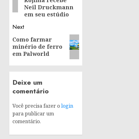
Neil Druckmann
em seu estúdio
Next
Next
Como farmar
minério de ferro
post:
em Palworld
Deixe um
comentário
Você precisa fazer o
login
para publicar um
comentário.