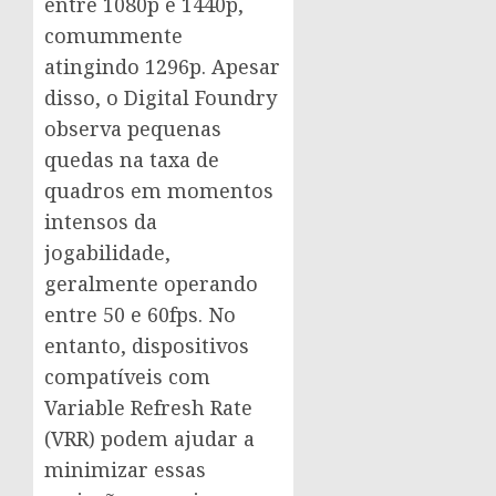
entre 1080p e 1440p,
comummente
atingindo 1296p. Apesar
disso, o Digital Foundry
observa pequenas
quedas na taxa de
quadros em momentos
intensos da
jogabilidade,
geralmente operando
entre 50 e 60fps. No
entanto, dispositivos
compatíveis com
Variable Refresh Rate
(VRR) podem ajudar a
minimizar essas