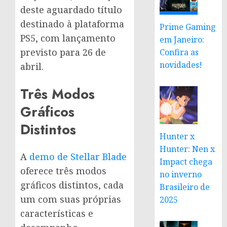
deste aguardado título
destinado à plataforma
Prime Gaming
PS5, com lançamento
em Janeiro:
previsto para 26 de
Confira as
novidades!
abril.
Três Modos
Gráficos
Distintos
Hunter x
Hunter: Nen x
A
demo de Stellar Blade
Impact chega
oferece três modos
no inverno
gráficos distintos, cada
Brasileiro de
um com suas próprias
2025
características e