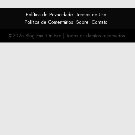
Política de Privacidade
Termos de Uso
Política de Comentários
Sobre
Contato
©2025 Blog Emu On Fire
|
Todos os direitos reservados.